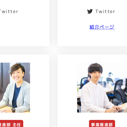
Twitter
Twitter
紹介ページ
推進部 主任
事業推進部