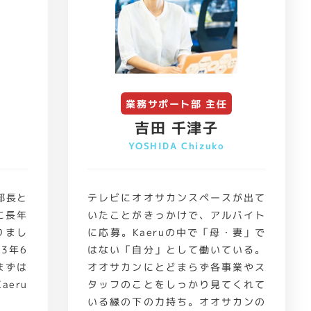
業務サポート部 主任
吉田 千津子
YOSHIDA Chizuko
部長と
テレビにオオサカンスペースが出て
に長年
いたことがきっかけで、アルバイト
りまし
に応募。Kaeruの中で「母・妻」で
3年6
はない「自分」として働いている。
まずは
オオサカンにとどまらず各事業やス
eru
タッフのことをしっかり見てくれて
いる縁の下の力持ち。オオサカンの